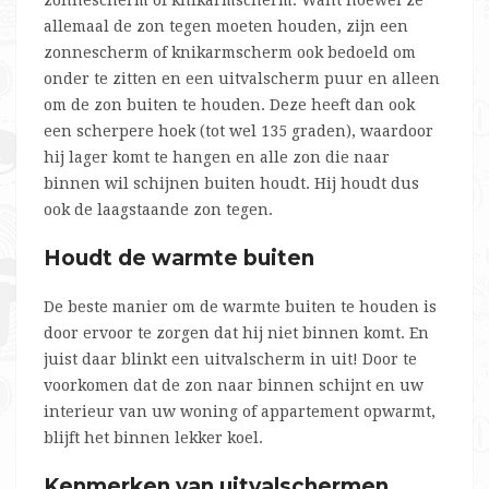
zonnescherm of knikarmscherm. Want hoewel ze
allemaal de zon tegen moeten houden, zijn een
zonnescherm of knikarmscherm ook bedoeld om
onder te zitten en een uitvalscherm puur en alleen
om de zon buiten te houden. Deze heeft dan ook
een scherpere hoek (tot wel 135 graden), waardoor
hij lager komt te hangen en alle zon die naar
binnen wil schijnen buiten houdt. Hij houdt dus
ook de laagstaande zon tegen.
Houdt de warmte buiten
De beste manier om de warmte buiten te houden is
door ervoor te zorgen dat hij niet binnen komt. En
juist daar blinkt een uitvalscherm in uit! Door te
voorkomen dat de zon naar binnen schijnt en uw
interieur van uw woning of appartement opwarmt,
blijft het binnen lekker koel.
Kenmerken van uitvalschermen