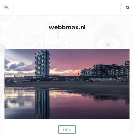
webbmax.nl
TIPS