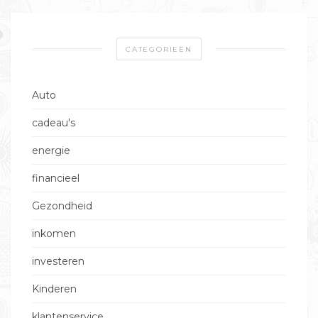
CATEGORIEËN
Auto
cadeau's
energie
financieel
Gezondheid
inkomen
investeren
Kinderen
klantenservice